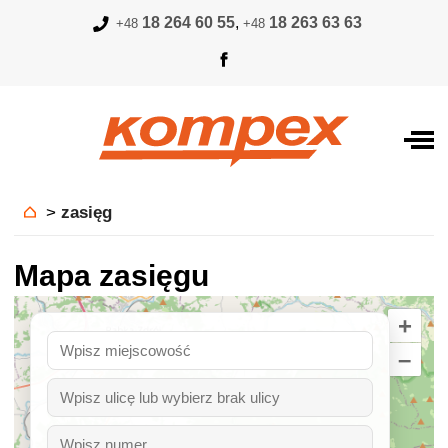
18 264 60 55
,
18 263 63 63
+48
+48
>
zasięg
Mapa zasięgu